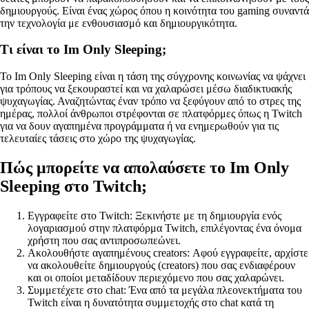
δημιουργούς. Είναι ένας χώρος όπου η κοινότητα του gaming συναντά
την τεχνολογία με ενθουσιασμό και δημιουργικότητα.
Τι είναι το Im Only Sleeping;
To Im Only Sleeping είναι η τάση της σύγχρονης κοινωνίας να ψάχνει
για τρόπους να ξεκουραστεί και να χαλαρώσει μέσω διαδικτυακής
ψυχαγωγίας. Αναζητώντας έναν τρόπο να ξεφύγουν από το στρες της
ημέρας, πολλοί άνθρωποι στρέφονται σε πλατφόρμες όπως η Twitch
για να δουν αγαπημένα προγράμματα ή να ενημερωθούν για τις
τελευταίες τάσεις στο χώρο της ψυχαγωγίας.
Πώς μπορείτε να απολαύσετε το Im Only
Sleeping στο Twitch;
Εγγραφείτε στο Twitch: Ξεκινήστε με τη δημιουργία ενός
λογαριασμού στην πλατφόρμα Twitch, επιλέγοντας ένα όνομα
χρήστη που σας αντιπροσωπεώνει.
Ακολουθήστε αγαπημένους creators: Αφού εγγραφείτε, αρχίστε
να ακολουθείτε δημιουργούς (creators) που σας ενδιαφέρουν
και οι οποίοι μεταδίδουν περιεχόμενο που σας χαλαρώνει.
Συμμετέχετε στο chat: Ένα από τα μεγάλα πλεονεκτήματα του
Twitch είναι η δυνατότητα συμμετοχής στο chat κατά τη