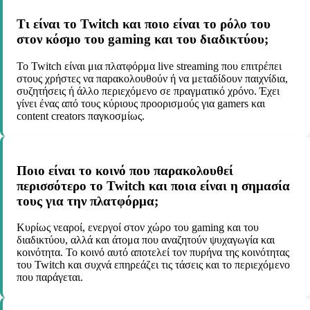
Τι είναι το Twitch και ποιο είναι το ρόλο του
στον κόσμο του gaming και του διαδικτύου;
Το Twitch είναι μια πλατφόρμα live streaming που επιτρέπει
στους χρήστες να παρακολουθούν ή να μεταδίδουν παιχνίδια,
συζητήσεις ή άλλο περιεχόμενο σε πραγματικό χρόνο. Έχει
γίνει ένας από τους κύριους προορισμούς για gamers και
content creators παγκοσμίως.
Ποιο είναι το κοινό που παρακολουθεί
περισσότερο το Twitch και ποια είναι η σημασία
τους για την πλατφόρμα;
Κυρίως νεαροί, ενεργοί στον χώρο του gaming και του
διαδικτύου, αλλά και άτομα που αναζητούν ψυχαγωγία και
κοινότητα. Το κοινό αυτό αποτελεί τον πυρήνα της κοινότητας
του Twitch και συχνά επηρεάζει τις τάσεις και το περιεχόμενο
που παράγεται.