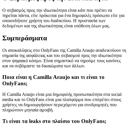
Ο σεβασμός προς την ιδιωτικότητα είναι κάτι που πρέπει να
τηρείται πάντα, είτε πρόκειται για ένα δημοφιλές πρόσωπο είτε για
οποιονδήποτε χρήστη του διαδικτύου. Η προστασία των
δεδομένων και της ιδιωτικότητας είναι υπόθεση όλων μας.
Συμπεράσματα
Οι αποκαλύψεις στο OnlyFans της Camilla Araujo αναδεικνύουν τη
σημασία της ασφάλειας και του σεβασμού προς την ιδιωτικότητα
στον ψηφιακό κόσμο. Είναι σημαντικό να τηρούμε τους κανόνες
και να σεβόμαστε τα δικαιώματα των άλλων.
Ποια είναι η Camilla Araujo και τι είναι το
OnlyFans;
Η Camilla Araujo είναι μια δημοφιλής προσωπικότητα στα social
media και το OnlyFans είναι μια πλατφόρμα που επιτρέπει στους
χρήστες να δημιουργήσουν περιεχόμενο για συνδρομητές που
πληρώνουν μηνιαία αμοιβή.
Τι είναι τα leaks στο πλαίσιο του OnlyFans;