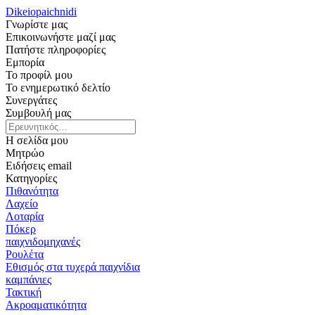
Dikeiopaichnidi
Γνωρίστε μας
Επικοινωνήστε μαζί μας
Πατήστε πληροφορίες
Εμπορία
Το προφίλ μου
Το ενημερωτικό δελτίο
Συνεργάτες
Συμβουλή μας
Η σελίδα μου
Μητρώο
Ειδήσεις email
Κατηγορίες
Πιθανότητα
Λαχείο
Λοταρία
Πόκερ
παιχνιδομηχανές
Ρουλέτα
Εθισμός στα τυχερά παιχνίδια
καμπάνιες
Τακτική
Ακροαματικότητα