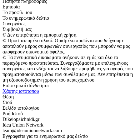
Πατήστε πληροφορίες
Εμπορία
Το προφίλ μου
Το ενημερωτικό δελτίο
Συνεργάτες
Συμβουλή μας
© Δεν επιτρέπεται η εμπορική χρήση.
© Προστατευμένο υλικό. Ορισμένα προϊόντα που δείχνουμε
αποτελούν μέρος συμφωνιών συνεργασίας που μπορούν να μας
αποφέρουν οικονομικό όφελος.
© Τα πνευματικά δικαιώματα ανήκουν σε εμάς και όλο το
περιεχόμενο προστατεύεται. Συνεργαζόμαστε με επιλεγμένους
συνεργάτες και ενδέχεται να λάβουμε προμήθειες για αγορές που
πραγματοποιούνται μέσω των συνδέσμων μας. Δεν επιτρέπεται η
μη εξουσιοδοτημένη χρήση του περιεχομένου.
Εσωτερικοί σύνδεσμοι
Χάρτης ιστότοπου
Θέση
Στοά
Σελίδα ιστολογίου
Ροή Ιστού
Dikeiopaichnidi.gr
Idea Union Network
team@ideaunionnetwork.com
Εγγραφείτε για το ενημερωτικό μας δελτίο