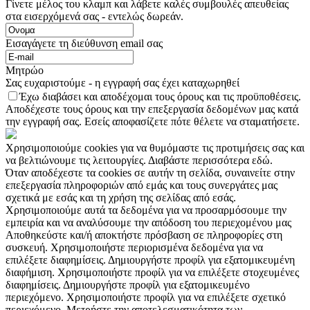
Γίνετε μέλος του κλαμπ και λάβετε καλές συμβουλές απευθείας
στα εισερχόμενά σας - εντελώς δωρεάν.
Εισαγάγετε τη διεύθυνση email σας
Μητρώο
Σας ευχαριστούμε - η εγγραφή σας έχει καταχωρηθεί
Έχω διαβάσει και αποδέχομαι τους όρους και τις προϋποθέσεις.
Αποδέχεστε τους όρους και την επεξεργασία δεδομένων μας κατά
την εγγραφή σας. Εσείς αποφασίζετε πότε θέλετε να σταματήσετε.
Χρησιμοποιούμε cookies για να θυμόμαστε τις προτιμήσεις σας και
να βελτιώνουμε τις λειτουργίες. Διαβάστε περισσότερα εδώ.
Όταν αποδέχεστε τα cookies σε αυτήν τη σελίδα, συναινείτε στην
επεξεργασία πληροφοριών από εμάς και τους συνεργάτες μας
σχετικά με εσάς και τη χρήση της σελίδας από εσάς.
Χρησιμοποιούμε αυτά τα δεδομένα για να προσαρμόσουμε την
εμπειρία και να αναλύσουμε την απόδοση του περιεχομένου μας
Αποθηκεύστε και/ή αποκτήστε πρόσβαση σε πληροφορίες στη
συσκευή. Χρησιμοποιήστε περιορισμένα δεδομένα για να
επιλέξετε διαφημίσεις. Δημιουργήστε προφίλ για εξατομικευμένη
διαφήμιση. Χρησιμοποιήστε προφίλ για να επιλέξετε στοχευμένες
διαφημίσεις. Δημιουργήστε προφίλ για εξατομικευμένο
περιεχόμενο. Χρησιμοποιήστε προφίλ για να επιλέξετε σχετικό
περιεχόμενο. Μετρήστε την αποτελεσματικότητα των