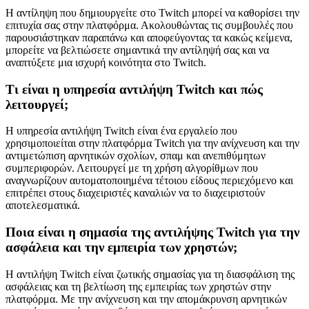
Η αντίληψη που δημιουργείτε στο Twitch μπορεί να καθορίσει την
επιτυχία σας στην πλατφόρμα. Ακολουθώντας τις συμβουλές που
παρουσιάστηκαν παραπάνω και αποφεύγοντας τα κακώς κείμενα,
μπορείτε να βελτιώσετε σημαντικά την αντίληψή σας και να
αναπτύξετε μια ισχυρή κοινότητα στο Twitch.
Τι είναι η υπηρεσία αντιλήψη Twitch και πώς
λειτουργεί;
Η υπηρεσία αντιλήψη Twitch είναι ένα εργαλείο που
χρησιμοποιείται στην πλατφόρμα Twitch για την ανίχνευση και την
αντιμετώπιση αρνητικών σχολίων, σπαμ και ανεπιθύμητων
συμπεριφορών. Λειτουργεί με τη χρήση αλγορίθμων που
αναγνωρίζουν αυτοματοποιημένα τέτοιου είδους περιεχόμενο και
επιτρέπει στους διαχειριστές καναλιών να το διαχειριστούν
αποτελεσματικά.
Ποια είναι η σημασία της αντιλήψης Twitch για την
ασφάλεια και την εμπειρία των χρηστών;
Η αντιλήψη Twitch είναι ζωτικής σημασίας για τη διασφάλιση της
ασφάλειας και τη βελτίωση της εμπειρίας των χρηστών στην
πλατφόρμα. Με την ανίχνευση και την απομάκρυνση αρνητικών