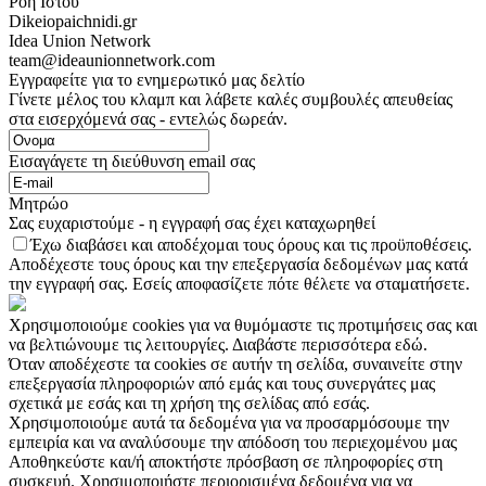
Ροή Ιστού
Dikeiopaichnidi.gr
Idea Union Network
team@ideaunionnetwork.com
Εγγραφείτε για το ενημερωτικό μας δελτίο
Γίνετε μέλος του κλαμπ και λάβετε καλές συμβουλές απευθείας
στα εισερχόμενά σας - εντελώς δωρεάν.
Εισαγάγετε τη διεύθυνση email σας
Μητρώο
Σας ευχαριστούμε - η εγγραφή σας έχει καταχωρηθεί
Έχω διαβάσει και αποδέχομαι τους όρους και τις προϋποθέσεις.
Αποδέχεστε τους όρους και την επεξεργασία δεδομένων μας κατά
την εγγραφή σας. Εσείς αποφασίζετε πότε θέλετε να σταματήσετε.
Χρησιμοποιούμε cookies για να θυμόμαστε τις προτιμήσεις σας και
να βελτιώνουμε τις λειτουργίες. Διαβάστε περισσότερα εδώ.
Όταν αποδέχεστε τα cookies σε αυτήν τη σελίδα, συναινείτε στην
επεξεργασία πληροφοριών από εμάς και τους συνεργάτες μας
σχετικά με εσάς και τη χρήση της σελίδας από εσάς.
Χρησιμοποιούμε αυτά τα δεδομένα για να προσαρμόσουμε την
εμπειρία και να αναλύσουμε την απόδοση του περιεχομένου μας
Αποθηκεύστε και/ή αποκτήστε πρόσβαση σε πληροφορίες στη
συσκευή. Χρησιμοποιήστε περιορισμένα δεδομένα για να