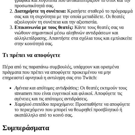
γραφικά και λογότυπα που αντικατοπτρίζουν το στυλ και την
προσωπικότητά σας.
Διατηρήστε τη συνέπεια:
Κρατήστε σταθερό το πρόγραμμά
σας και τη συχνότητα με την οποία μεταδίδετε. Οι θεατές
αξιολογούν τη συνέπεια και την αξιοπιστία.
Επικοινωνία με τους θεατές:
Κάντε τους θεατές σας να
νιώθουν σημαντικοί μέσω αληθινών αντιδράσεων και
αλληλεπίδρασης. Απαντήστε στα σχόλια τους και εμπλακείτε
στην κοινότητά σας.
Τι πρέπει να αποφύγετε
Πέρα από τις παραπάνω συμβουλές, υπάρχουν και ορισμένα
πράγματα που πρέπει να αποφύγετε προκειμένου να μην
επηρεαστεί αρνητικά η αντιληψη σας στο Twitch:
Αγένεια και απότομες αντιδράσεις
: Οι θεατές εκτιμούν τους
streamers που είναι ευγενικοί και φιλικοί. Αποφύγετε τις
αγένειες και τις απότομες αντιδράσεις.
Χαμηλού επιπέδου περιεχόμενο
: Προσπαθήστε να αποφύγετε
το περιεχόμενο που μπορεί να θεωρηθεί προσβλητικό ή
ακατάλληλο από το κοινό σας.
Συμπεράσματα