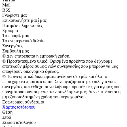
Mail
RSS
Γνωρίστε μας
Επικοινωνήστε μαζί μας
Πατήστε πληροφορίες
Εμπορία
Το προφίλ μου
Το ενημερωτικό δελτίο
Συνεργάτες
Συμβουλή μας
© Δεν επιτρέπεται η εμπορική χρήση.
© Προστατευμένο υλικό. Ορισμένα προϊόντα που δείχνουμε
αποτελούν μέρος συμφωνιών συνεργασίας που μπορούν να μας
αποφέρουν οικονομικό όφελος.
© Τα πνευματικά δικαιώματα ανήκουν σε εμάς και όλο το
περιεχόμενο προστατεύεται. Συνεργαζόμαστε με επιλεγμένους
συνεργάτες και ενδέχεται να λάβουμε προμήθειες για αγορές που
πραγματοποιούνται μέσω των συνδέσμων μας. Δεν επιτρέπεται η
μη εξουσιοδοτημένη χρήση του περιεχομένου.
Εσωτερικοί σύνδεσμοι
Χάρτης ιστότοπου
Θέση
Στοά
Σελίδα ιστολογίου