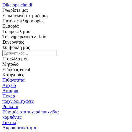
Dikeiopaichnidi
Γνωρίστε μας
Επικοινωνήστε μαζί μας
Πατήστε πληροφορίες
Εμπορία
Το προφίλ μου
Το ενημερωτικό δελτίο
Συνεργάτες
Συμβουλή μας
Η σελίδα μου
Μητρώο
Ειδήσεις email
Κατηγορίες
Πιθανότητα
Λαχείο
Λοταρία
Πόκερ
παιχνιδομηχανές
Ρουλέτα
Εθισμός στα τυχερά παιχνίδια
καμπάνιες
Τακτική
Ακροαματικότητα