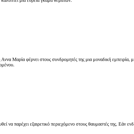
ι καλύπτει μια ευρεία γκάμα θεμάτων.
 Αννα Μαρία φέρνει στους συνδρομητές της μια μοναδική εμπειρία, 
χομένου.
εί να παρέχει εξαιρετικό περιεχόμενο στους θαυμαστές της. Εάν ενδι