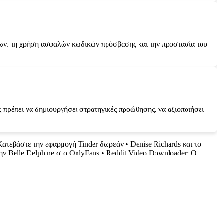
ων, τη χρήση ασφαλών κωδικών πρόσβασης και την προστασία του
ς πρέπει να δημιουργήσει στρατηγικές προώθησης, να αξιοποιήσει
Κατεβάστε την εφαρμογή Tinder δωρεάν
•
Denise Richards και το
ην Belle Delphine στο OnlyFans
•
Reddit Video Downloader: Ο