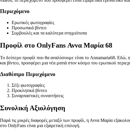
videos, το περιεχόμενο που προσφέρει είναι εξαιρετικά ερεθιστικό κα
Περιεχόμενο
Ερωτικές φωτογραφίες
Προσωπικά βίντεο
Συμβουλές και τα καλύτερα στιγμιότυπα
Προφίλ στο OnlyFans Αννα Μαρία 68
Το δεύτερο προφίλ που θα αναλύσουμε είναι το Annamaria68. Εδώ, η
και βίντεο, προσφέρει μια νέα ματιά στον κόσμο του ερωτικού περιε
Διαθέσιμο Περιεχόμενο
Σέξι φωτογραφίες
Προκλητικά βίντεο
Συναρπαστικές συναντήσεις
Συνολική Αξιολόγηση
Παρά τις μικρές διαφορές μεταξύ των προφίλ, η Αννα Μαρία εξακολουθ
στο OnlyFans είναι μια εξαιρετική επιλογή.