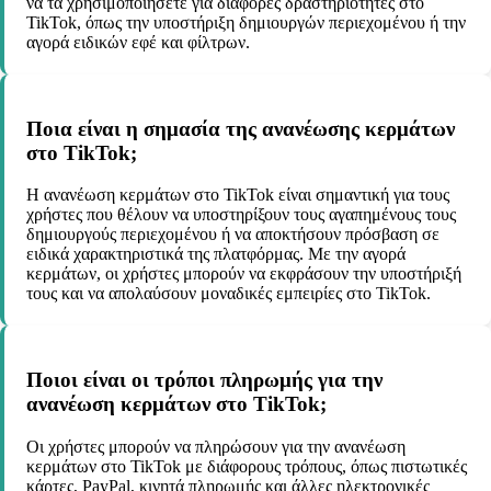
να τα χρησιμοποιήσετε για διάφορες δραστηριότητες στο
TikTok, όπως την υποστήριξη δημιουργών περιεχομένου ή την
αγορά ειδικών εφέ και φίλτρων.
Ποια είναι η σημασία της ανανέωσης κερμάτων
στο TikTok;
Η ανανέωση κερμάτων στο TikTok είναι σημαντική για τους
χρήστες που θέλουν να υποστηρίξουν τους αγαπημένους τους
δημιουργούς περιεχομένου ή να αποκτήσουν πρόσβαση σε
ειδικά χαρακτηριστικά της πλατφόρμας. Με την αγορά
κερμάτων, οι χρήστες μπορούν να εκφράσουν την υποστήριξή
τους και να απολαύσουν μοναδικές εμπειρίες στο TikTok.
Ποιοι είναι οι τρόποι πληρωμής για την
ανανέωση κερμάτων στο TikTok;
Οι χρήστες μπορούν να πληρώσουν για την ανανέωση
κερμάτων στο TikTok με διάφορους τρόπους, όπως πιστωτικές
κάρτες, PayPal, κινητά πληρωμής και άλλες ηλεκτρονικές