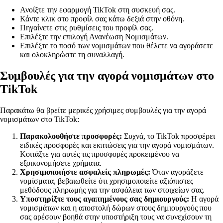
Ανοίξτε την εφαρμογή TikTok στη συσκευή σας.
Κάντε κλικ στο προφίλ σας κάτω δεξιά στην οθόνη.
Πηγαίνετε στις ρυθμίσεις του προφίλ σας.
Επιλέξτε την επιλογή Ανανέωση Νομισμάτων.
Επιλέξτε το ποσό των νομισμάτων που θέλετε να αγοράσετε
και ολοκληρώστε τη συναλλαγή.
Συμβουλές για την αγορά νομισμάτων στο
TikTok
Παρακάτω θα βρείτε μερικές χρήσιμες συμβουλές για την αγορά
νομισμάτων στο TikTok:
Παρακολουθήστε προσφορές:
Συχνά, το TikTok προσφέρει
ειδικές προσφορές και εκπτώσεις για την αγορά νομισμάτων.
Κοιτάξτε για αυτές τις προσφορές προκειμένου να
εξοικονομήσετε χρήματα.
Χρησιμοποιήστε ασφαλείς πληρωμές:
Όταν αγοράζετε
νομίσματα, βεβαιωθείτε ότι χρησιμοποιείτε αξιόπιστες
μεθόδους πληρωμής για την ασφάλεια των στοιχείων σας.
Υποστηρίξτε τους αγαπημένους σας δημιουργούς:
Η αγορά
νομισμάτων και η αποστολή δώρων στους δημιουργούς που
σας αρέσουν βοηθά στην υποστήριξη τους να συνεχίσουν τη