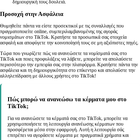
δημιουργική τους δουλειά.
Προσοχή στην Ασφάλεια
Θυμηθείτε πάντα να είστε προσεκτικοί με τις συναλλαγές που
πραγματοποιείτε online, συμπεριλαμβανομένης της αγοράς
νομισμάτων στο TikTok. Κρατήστε τα προσωπικά σας στοιχεία
ασφαλή και αποφύγετε την κοινοποίησή τους σε μη αξιόπιστες πηγές.
Τώρα που γνωρίζετε πώς να ανανεώσετε τα νομίσματά σας στο
TikTok και ποιες προφυλάξεις να λάβετε, μπορείτε να απολαύσετε
περισσότερο την εμπειρία σας στην πλατφόρμα. Κρατήστε πάντα την
ασφάλεια και τη δημιουργικότητα στο επίκεντρο και απολαύστε την
αλληλεπίδραση με άλλους χρήστες στο TikTok!
Πώς μπορώ να ανανεώσω τα κέρματα μου στο
TikTok;
Για να ανανεώσετε τα κέρματά σας στο TikTok, μπορείτε να
χρησιμοποιήσετε τη λειτουργία ανανέωσης κέρματων που
προσφέρεται μέσα στην εφαρμογή. Αυτή η λειτουργία σάς
επιτρέπει να αγοράσετε κέρματα με πραγματικά χρήματα και