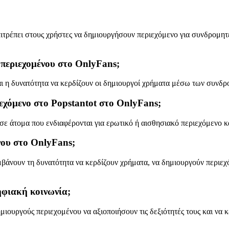
πιτρέπει στους χρήστες να δημιουργήσουν περιεχόμενο για συνδρομητ
 περιεχομένου στο OnlyFans;
ναι η δυνατότητα να κερδίζουν οι δημιουργοί χρήματα μέσω των συνδ
ιεχόμενο στο Popstantot στο OnlyFans;
ε άτομα που ενδιαφέρονται για ερωτικό ή αισθησιακό περιεχόμενο κα
νου στο OnlyFans;
βάνουν τη δυνατότητα να κερδίζουν χρήματα, να δημιουργούν περιεχό
ηφιακή κοινωνία;
μιουργούς περιεχομένου να αξιοποιήσουν τις δεξιότητές τους και να 