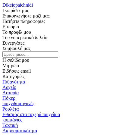
Dikeiopaichnidi
Γνωρίστε μας
Επικοινωνήστε μαζί μας
Πατήστε πληροφορίες
Εμπορία
Το προφίλ μου
Το ενημερωτικό δελτίο
Συνεργάτες
Συμβουλή μας
Η σελίδα μου
Μητρώο
Ειδήσεις email
Κατηγορίες
Πιθανότητα
Λαχείο
Λοταρία
Πόκερ
παιχνιδομηχανές
Ρουλέτα
Εθισμός στα τυχερά παιχνίδια
καμπάνιες
Τακτική
Ακροαματικότητα