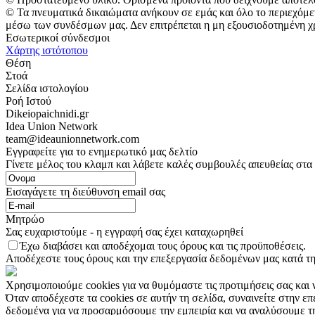
© Τα πνευματικά δικαιώματα ανήκουν σε εμάς και όλο το περιεχόμε
μέσω των συνδέσμων μας. Δεν επιτρέπεται η μη εξουσιοδοτημένη χ
Εσωτερικοί σύνδεσμοι
Χάρτης ιστότοπου
Θέση
Στοά
Σελίδα ιστολογίου
Ροή Ιστού
Dikeiopaichnidi.gr
Idea Union Network
team@ideaunionnetwork.com
Εγγραφείτε για το ενημερωτικό μας δελτίο
Γίνετε μέλος του κλαμπ και λάβετε καλές συμβουλές απευθείας στα
Εισαγάγετε τη διεύθυνση email σας
Μητρώο
Σας ευχαριστούμε - η εγγραφή σας έχει καταχωρηθεί
Έχω διαβάσει και αποδέχομαι τους όρους και τις προϋποθέσεις.
Αποδέχεστε τους όρους και την επεξεργασία δεδομένων μας κατά τη
Χρησιμοποιούμε cookies για να θυμόμαστε τις προτιμήσεις σας και 
Όταν αποδέχεστε τα cookies σε αυτήν τη σελίδα, συναινείτε στην ε
δεδομένα για να προσαρμόσουμε την εμπειρία και να αναλύσουμε τ