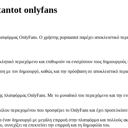
antot onlyfans
λατφόρμας OnlyFans. Ο χρήστης popstantot παρέχει αποκλειστικό περ
ροκλητικό περιεχόμενο και επιθυμούν να ενισχύσουν τους δημιουργού
αση με τον δημιουργό, καθώς και την πρόσβαση σε αποκλειστικό περι
ης πλατφόρμας OnlyFans. Με το μοναδικό του περιεχόμενο και την ενε
κίλου περιεχομένου που προσφέρει το OnlyFans και έχει προσελκύσει
 για έναν δημιουργό με μεγάλη επιρροή στην πλατφόρμα και πολλούς 
 συνεχίζει να επεκτείνει την επιρροή και τη δημοφιλία του.