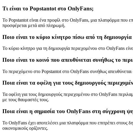
Τι είναι το Popstantot στο OnlyFans;
Το Popstantot είναι ένα προφίλ στο OnlyFans, μια πλατφόρμα που ε
προσφέρεται μετά από πληρωμή.
Ποιο είναι το κύριο κίνητρο πίσω από τη δημιουργία
Το κύριο κίνητρο για τη δημιουργία περιεχομένου στο OnlyFans εί
Ποιο είναι το κοινό που απευθύνεται συνήθως το περ
Το περιεχόμενο στο Popstantot στο OnlyFans συνήθως απευθύνεται σ
Ποια είναι τα οφέλη για τους δημιουργούς περιεχομέ
Τα οφέλη για τους δημιουργούς περιεχομένου στο OnlyFans περιλαμ
με τους θαυμαστές τους.
Ποια είναι η σημασία του OnlyFans στη σύγχρονη ψ
Το OnlyFans έχει αποτελέσει μια πλατφόρμα που επιτρέπει στους δη
οικονομικούς ορίζοντες.