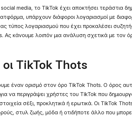
social media, το TikTok έχει αποκτήσει τεράστια δ
λατφόρμα, υπάρχουν διάφοροι λογαριασμοί με διαφο
ας τύπος λογαριασμού που έχει προκαλέσει συζητήσ
s. Ας κάνουμε λοιπόν μια ανάλυση σχετικά με τον ό
ι οι TikTok Thots
υμε έναν ορισμό στον όρο TikTok Thots. Ο όρος αυ
 για να περιγράψει χρήστες του TikTok που δημιουρ
στοιχεία σέξι, προκλητικά ή ερωτικά. Οι TikTok Tho
ρούς, στυλ ζωής, μόδα ή οτιδήποτε άλλο που μπορε