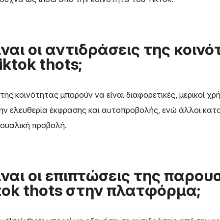
ίναι οι αντιδράσεις της κοιν
iktok thots;
 της κοινότητας μπορούν να είναι διαφορετικές, μερικοί χρ
ην ελευθερία έκφρασης και αυτοπροβολής, ενώ άλλοι κατ
ξουαλική προβολή.
ίναι οι επιπτώσεις της παρου
tok thots στην πλατφόρμα;