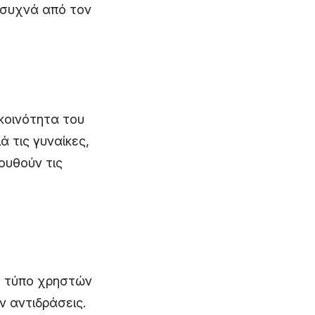
ι συχνά από τον
 κοινότητα του
ά τις γυναίκες,
ουθούν τις
ο τύπο χρηστών
ν αντιδράσεις.