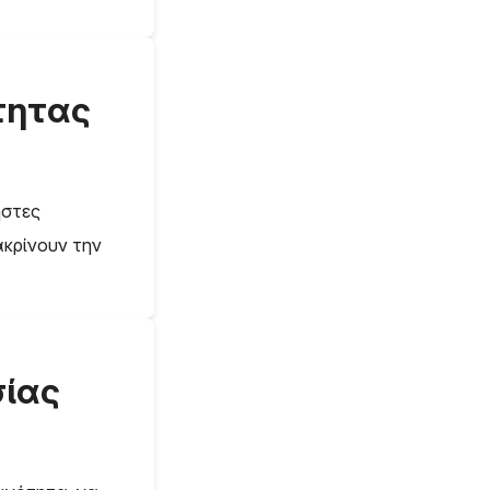
ότητας
ήστες
ακρίνουν την
σίας