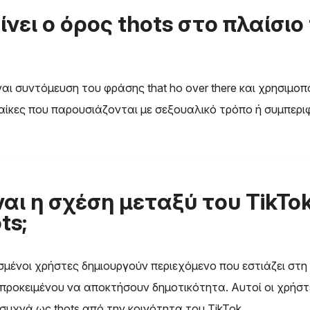
ίνει ο όρος thots στο πλαίσιο
ναι συντόμευση του φράσης that ho over there και χρησιμοπο
αίκες που παρουσιάζονται με σεξουαλικό τρόπο ή συμπερι
ναι η σχέση μεταξύ του TikTok
ts;
ισμένοι χρήστες δημιουργούν περιεχόμενο που εστιάζει στη
προκειμένου να αποκτήσουν δημοτικότητα. Αυτοί οι χρήστ
συχνά ως thots από την κοινότητα του TikTok.