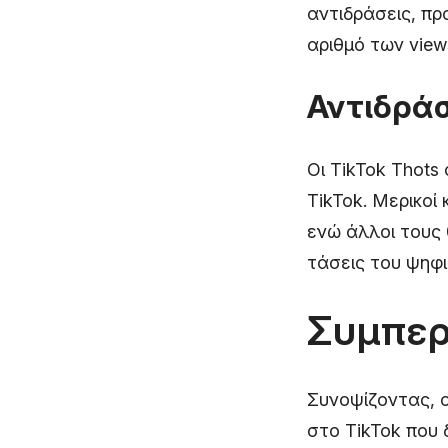
αντιδράσεις, πρ
αριθμό των view
Αντιδράσ
Οι TikTok Thots
TikTok. Μερικοί 
ενώ άλλοι τους
τάσεις του ψηφ
Συμπε
Συνοψίζοντας, 
στο TikTok που 