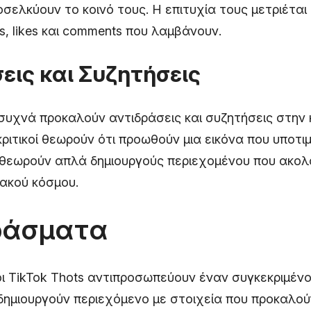
οσελκύουν το κοινό τους. Η επιτυχία τους μετριέτα
s, likes και comments που λαμβάνουν.
εις και Συζητήσεις
 συχνά προκαλούν αντιδράσεις και συζητήσεις στην
κριτικοί θεωρούν ότι προωθούν μια εικόνα που υποτιμ
 θεωρούν απλά δημιουργούς περιεχομένου που ακολ
ιακού κόσμου.
ράσματα
οι TikTok Thots αντιπροσωπεύουν έναν συγκεκριμέν
δημιουργούν περιεχόμενο με στοιχεία που προκαλού