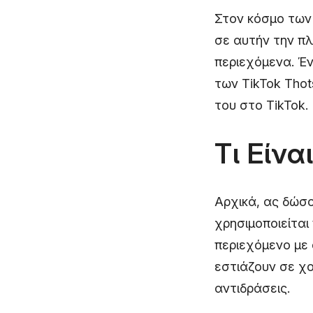
Στον κόσμο των 
σε αυτήν την π
περιεχόμενα. Έν
των TikTok Thot
του στο TikTok.
Τι Είνα
Αρχικά, ας δώσο
χρησιμοποιείται
περιεχόμενο με 
εστιάζουν σε χο
αντιδράσεις.