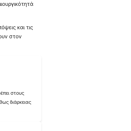
μιουργικότητά
όψεις και τις
ουν στον
ρέπει στους
ήθως διάρκειας