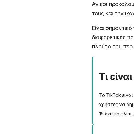
Αν και προκαλού
τους και την ικ
Είναι σημαντικό
διαφορετικές πρ
πλούτο του περι
Τι είναι
Το TikTok είνα
χρήστες να δημ
15 δευτερολέπ