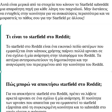
Αυτά είναι μερικά από τα στοιχεία που κάνουν το Starfield subreddit
μια απαραίτητη πηγή για κάθε λάτρη του παιχνιδιού. Μην διστάσεις
να ενταχθείς στην κοινότητα για να ανακαλύψεις περισσότερα και να
μοιραστείς το πάθος σου για την Starfield με άλλους!
Τι είναι το starfield στο Reddit;
Το starfield στο Reddit είναι ένα εικονικό πεδίο αστέρων που
εμφανίζεται όταν κάποιος χρήστης παίρνει πολλά upvotes σε
ένα σχόλιο ή μία ανάρτηση στην πλατφόρμα του Reddit. Τα
αστέρια αντιπροσωπεύουν τη δημοτικότητα και την
αναγνώριση του περιεχομένου από την κοινότητα του Reddit.
Πώς μπορώ να αποκτήσω starfield στο Reddit;
Για να αποκτήσετε starfield στο Reddit, πρέπει να λάβετε
αρκετά upvotes σε ένα σχόλιο ή μία ανάρτηση. Η ποσότητα
των upvotes που απαιτείται για να εμφανιστεί το starfield
εξαρτάται από τη συγκεκριμένη κοινότητα και το subreddit στο
οποίο γίνεται η ανάρτηση.