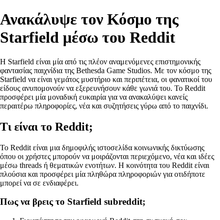
Ανακάλυψε τον Κόσμο της
Starfield μέσω του Reddit
Η Starfield είναι μία από τις πλέον αναμενόμενες επιστημονικής
φαντασίας παιχνίδια της Bethesda Game Studios. Με τον κόσμο της
Starfield να είναι γεμάτος μυστήριο και περιπέτεια, οι φανατικοί του
είδους ανυπομονούν να εξερευνήσουν κάθε γωνιά του. Το Reddit
προσφέρει μία μοναδική ευκαιρία για να ανακαλύψει κανείς
περαιτέρω πληροφορίες, νέα και συζητήσεις γύρω από το παιχνίδι.
Τι είναι το Reddit;
To Reddit είναι μια δημοφιλής ιστοσελίδα κοινωνικής δικτύωσης
όπου οι χρήστες μπορούν να μοιράζονται περιεχόμενο, νέα και ιδέες
μέσω threads ή θεματικών ενοτήτων. Η κοινότητα του Reddit είναι
πλούσια και προσφέρει μία πληθώρα πληροφοριών για οτιδήποτε
μπορεί να σε ενδιαφέρει.
Πως να βρεις το Starfield subreddit;