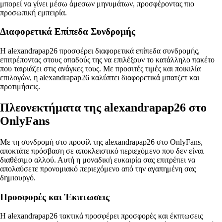
μπορεί να γίνει μέσω άμεσων μηνυμάτων, προσφέροντας πιο
προσωπική εμπειρία.
Διαφορετικά Επίπεδα Συνδρομής
Η alexandrapap26 προσφέρει διαφορετικά επίπεδα συνδρομής,
επιτρέποντας στους οπαδούς της να επιλέξουν το κατάλληλο πακέτο
που ταιριάζει στις ανάγκες τους. Με προσιτές τιμές και ποικιλία
επιλογών, η alexandrapap26 καλύπτει διαφορετικά μπατζετ και
προτιμήσεις.
Πλεονεκτήματα της alexandrapap26 στο
OnlyFans
Με τη συνδρομή στο προφίλ της alexandrapap26 στο OnlyFans,
αποκτάτε πρόσβαση σε αποκλειστικό περιεχόμενο που δεν είναι
διαθέσιμο αλλού. Αυτή η μοναδική ευκαιρία σας επιτρέπει να
απολαύσετε προνομιακό περιεχόμενο από την αγαπημένη σας
δημιουργό.
Προσφορές και Έκπτωσεις
Η alexandrapap26 τακτικά προσφέρει προσφορές και έκπτωσεις