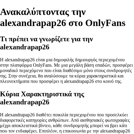
Ανακαλύπτοντας την
alexandrapap26 στο OnlyFans
Τι πρέπει να γνωρίζετε για την
alexandrapap26
Η alexandrapap26 είναι μια δημοφιλής δημιουργός περιεχομένου
στην πλατφόρμα OnlyFans. Με μια μεγάλη βάση οπαδών, προσφέρει
μοναδικό περιεχόμενο που είναι διαθέσιμο μόνο στους συνδρομητές
της. Στην συνέχεια, θα αναλύσουμε τα κύρια χαρακτηριστικά και
πλεονεκτήματα που προσφέρει η alexandrapap26 στο κοινό της.
Κύρια Χαρακτηριστικά της
alexandrapap26
Η alexandrapap26 διαθέτει ποικιλία περιεχομένου που προσελκύει
διαφορετικές κατηγορίες ανθρώπων. Από αισθησιακές φωτογραφίες
μέχρι αποκλειστικά βίντεο, κάθε συνδρομητής μπορεί να βρει κάτι
που τον ενδιαφέρει. Επιπλέον, η επικοινωνία με την alexandrapap26