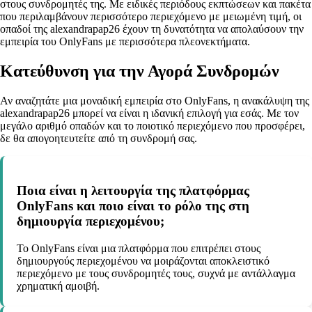
στους συνδρομητές της. Με ειδικές περιόδους εκπτώσεων και πακέτα
που περιλαμβάνουν περισσότερο περιεχόμενο με μειωμένη τιμή, οι
οπαδοί της alexandrapap26 έχουν τη δυνατότητα να απολαύσουν την
εμπειρία του OnlyFans με περισσότερα πλεονεκτήματα.
Κατεύθυνση για την Αγορά Συνδρομών
Αν αναζητάτε μια μοναδική εμπειρία στο OnlyFans, η ανακάλυψη της
alexandrapap26 μπορεί να είναι η ιδανική επιλογή για εσάς. Με τον
μεγάλο αριθμό οπαδών και το ποιοτικό περιεχόμενο που προσφέρει,
δε θα απογοητευτείτε από τη συνδρομή σας.
Ποια είναι η λειτουργία της πλατφόρμας
OnlyFans και ποιο είναι το ρόλο της στη
δημιουργία περιεχομένου;
Το OnlyFans είναι μια πλατφόρμα που επιτρέπει στους
δημιουργούς περιεχομένου να μοιράζονται αποκλειστικό
περιεχόμενο με τους συνδρομητές τους, συχνά με αντάλλαγμα
χρηματική αμοιβή.